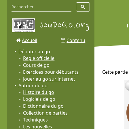
Accueil
Contenu
Débuter au go
Règle officielle
Cours de go
Exercices pour débutants
Cette partie
Jouer au go sur internet
Autour du go
Histoire du go
Logiciels de go
Dictionnaire du go
Collection de parties
Techniques
Les nouvelles