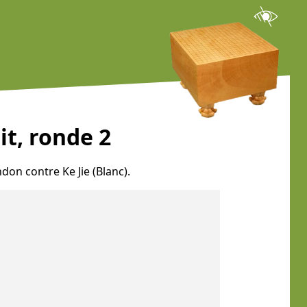
t, ronde 2
don contre Ke Jie (Blanc).