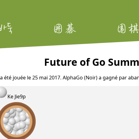
Future of Go Summi
 a été jouée le 25 mai 2017. AlphaGo (Noir) a gagné par aban
Ke Jie
9p