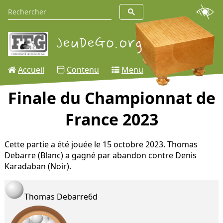
Accueil
Contenu
Menu
Finale du Championnat de
France 2023
Cette partie a été jouée le 15 octobre 2023. Thomas
Debarre (Blanc) a gagné par abandon contre Denis
Karadaban (Noir).
Thomas Debarre
6d