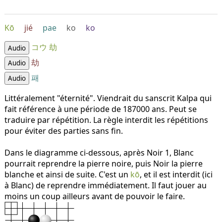
Kō
jié
pae
ko
ko
コウ
劫
Audio
劫
Audio
패
Audio
Littéralement "éternité". Viendrait du sanscrit Kalpa qui
fait référence à une période de 187000 ans. Peut se
traduire par répétition. La règle interdit les répétitions
pour éviter des parties sans fin.
Dans le diagramme ci-dessous, après Noir 1, Blanc
pourrait reprendre la pierre noire, puis Noir la pierre
blanche et ainsi de suite. C'est un
kō
, et il est interdit (ici
à Blanc) de reprendre immédiatement. Il faut jouer au
moins un coup ailleurs avant de pouvoir le faire.