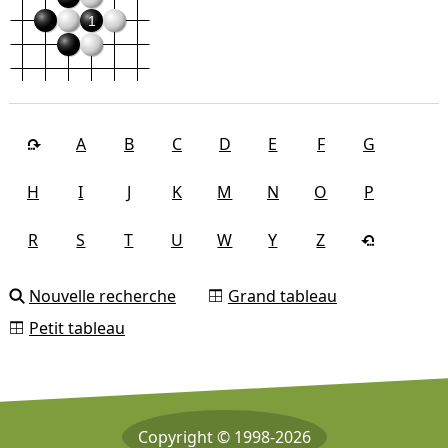
1
A
B
C
D
E
F
G
H
I
J
K
M
N
O
P
R
S
T
U
W
Y
Z
Nouvelle recherche
Grand tableau
Petit tableau
Copyright © 1998-2026