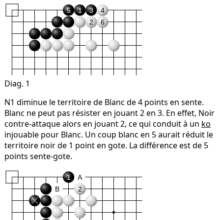
5
1
3
4
2
6
Diag. 1
N1 diminue le territoire de Blanc de 4 points en sente.
Blanc ne peut pas résister en jouant 2 en 3. En effet, Noir
contre-attaque alors en jouant 2, ce qui conduit à un
ko
injouable pour Blanc. Un coup blanc en 5 aurait réduit le
territoire noir de 1 point en gote. La différence est de 5
points sente-gote.
1
A
B
2